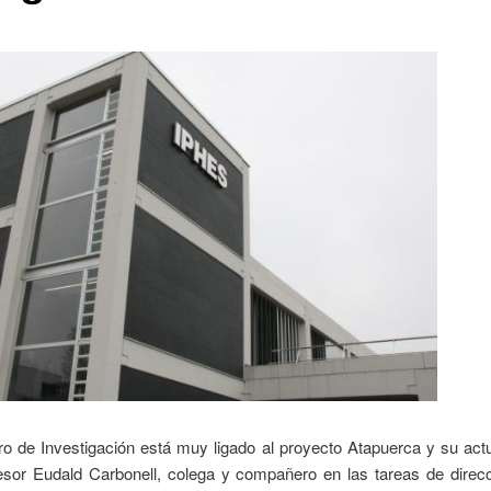
o de Investigación está muy ligado al proyecto Atapuerca y su actu
fesor Eudald Carbonell, colega y compañero en las tareas de direcc