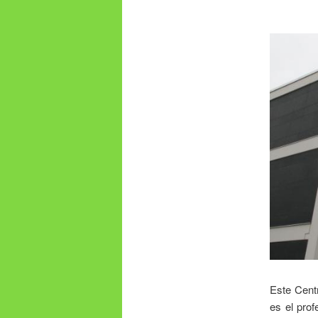
Este Centr
es el pro