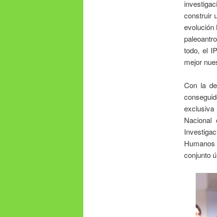
investiga
construir 
evolución 
paleoantr
todo, el 
mejor nues
Con la de
conseguid
exclusiva 
Nacional
Investigac
Humanos d
conjunto ú