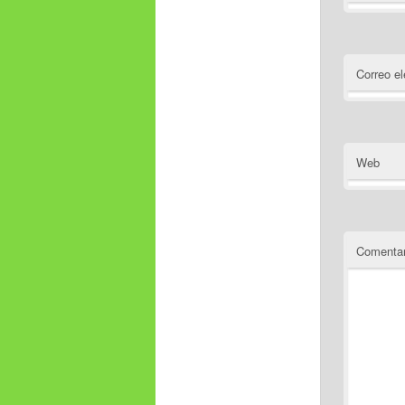
Correo el
Web
Comentar