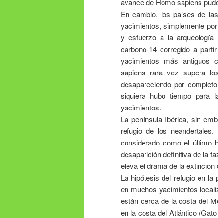
avance de Homo sapiens pudo 
En cambio, los países de las
yacimientos, simplemente por
y esfuerzo a la arqueología 
carbono-14 corregido a parti
yacimientos más antiguos c
sapiens rara vez supera lo
desapareciendo por completo
siquiera hubo tiempo para l
yacimientos.
La península Ibérica, sin em
refugio de los neandertales
considerado como el último b
desaparición definitiva de la f
eleva el drama de la extinción 
La hipótesis del refugio en la
en muchos yacimientos localiz
están cerca de la costa del Me
en la costa del Atlántico (Gat