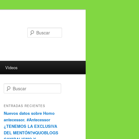
Buscar
Videos
Buscar
ENTRADAS RECIENTES
Nuevos datos sobre Homo
antecessor. #Antecessor
¿TENEMOS LA EXCLUSIVA
DEL MENTÓN?#QUOBLOGS