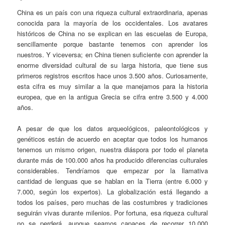
China es un país con una riqueza cultural extraordinaria, apenas
conocida para la mayoría de los occidentales. Los avatares
históricos de China no se explican en las escuelas de Europa,
sencillamente porque bastante tenemos con aprender los
nuestros. Y viceversa; en China tienen suficiente con aprender la
enorme diversidad cultural de su larga historia, que tiene sus
primeros registros escritos hace unos 3.500 años. Curiosamente,
esta cifra es muy similar a la que manejamos para la historia
europea, que en la antigua Grecia se cifra entre 3.500 y 4.000
años.
A pesar de que los datos arqueológicos, paleontológicos y
genéticos están de acuerdo en aceptar que todos los humanos
tenemos un mismo origen, nuestra diáspora por todo el planeta
durante más de 100.000 años ha producido diferencias culturales
considerables. Tendríamos que empezar por la llamativa
cantidad de lenguas que se hablan en la Tierra (entre 6.000 y
7.000, según los expertos). La globalización está llegando a
todos los países, pero muchas de las costumbres y tradiciones
seguirán vivas durante milenios. Por fortuna, esa riqueza cultural
no se perderá, aunque seamos capaces de recorrer 10.000