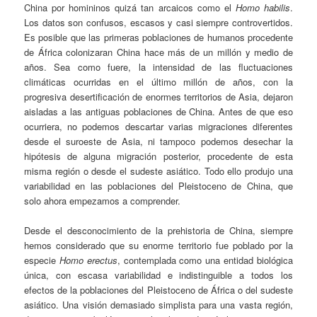
China por homininos quizá tan arcaicos como el
Homo habilis
.
Los datos son confusos, escasos y casi siempre controvertidos.
Es posible que las primeras poblaciones de humanos procedente
de África colonizaran China hace más de un millón y medio de
años. Sea como fuere, la intensidad de las fluctuaciones
climáticas ocurridas en el último millón de años, con la
progresiva desertificación de enormes territorios de Asia, dejaron
aisladas a las antiguas poblaciones de China. Antes de que eso
ocurriera, no podemos descartar varias migraciones diferentes
desde el suroeste de Asia, ni tampoco podemos desechar la
hipótesis de alguna migración posterior, procedente de esta
misma región o desde el sudeste asiático. Todo ello produjo una
variabilidad en las poblaciones del Pleistoceno de China, que
solo ahora empezamos a comprender.
Desde el desconocimiento de la prehistoria de China, siempre
hemos considerado que su enorme territorio fue poblado por la
especie
Homo erectus
, contemplada como una entidad biológica
única, con escasa variabilidad e indistinguible a todos los
efectos de la poblaciones del Pleistoceno de África o del sudeste
asiático. Una visión demasiado simplista para una vasta región,