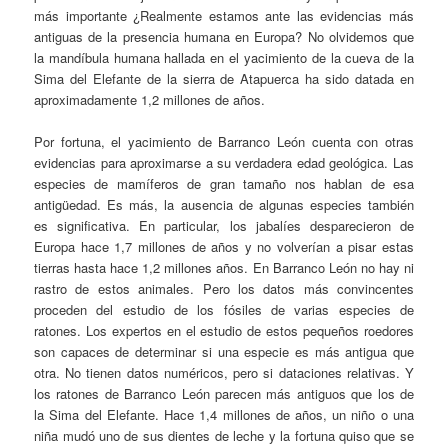
más importante ¿Realmente estamos ante las evidencias más
antiguas de la presencia humana en Europa? No olvidemos que
la mandíbula humana hallada en el yacimiento de la cueva de la
Sima del Elefante de la sierra de Atapuerca ha sido datada en
aproximadamente 1,2 millones de años.
Por fortuna, el yacimiento de Barranco León cuenta con otras
evidencias para aproximarse a su verdadera edad geológica. Las
especies de mamíferos de gran tamaño nos hablan de esa
antigüedad. Es más, la ausencia de algunas especies también
es significativa. En particular, los jabalíes desparecieron de
Europa hace 1,7 millones de años y no volverían a pisar estas
tierras hasta hace 1,2 millones años. En Barranco León no hay ni
rastro de estos animales. Pero los datos más convincentes
proceden del estudio de los fósiles de varias especies de
ratones. Los expertos en el estudio de estos pequeños roedores
son capaces de determinar si una especie es más antigua que
otra. No tienen datos numéricos, pero si dataciones relativas. Y
los ratones de Barranco León parecen más antiguos que los de
la Sima del Elefante. Hace 1,4 millones de años, un niño o una
niña mudó uno de sus dientes de leche y la fortuna quiso que se