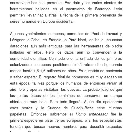
conservase hasta el presente. Ese dato y los varios cientos de
herramientas halladas en el yacimiento de Barranco León
permiten llevar hacia atrás la fecha de la primera presencia de
seres humanos en Europa occidental.
Algunos yacimientos europeos, como los de Pont-de-Lavaud y
Lézignan-la-Cèbe, en Francia, o Pirro Nord, en Italia, anuncian
dataciones aún más antiguas para las herramientas de piedra
halladas en ellos. Pero los datos aún no convencen a la
comunidad científica. Con todo ello, la entrada de los primeros
colonizadores europeos posiblemente irá retrocediendo, cuando
menos hasta 1,5-1,6 millones de años. Es cuestión de paciencia
y saber esperar. El registro fósil de homininos es muy escaso en
esta época, tal vez porque los humanos de entonces vivían al
aire libre y apenas visitaban las cuevas. La probabilidad de que
los restos óseos de los homininos se conserven en campo
abierto es muy baja. Pero todo llegará. Algún día aparecerán
esos restos y la Cuenca de Guadix-Baza tiene muchas
papeletas. Entonces sabremos si
Homo antecessor
fue la
primera especie en pisar tierras europeas, o si los especialistas
tendrán que buscar nuevos nombres para describir especies