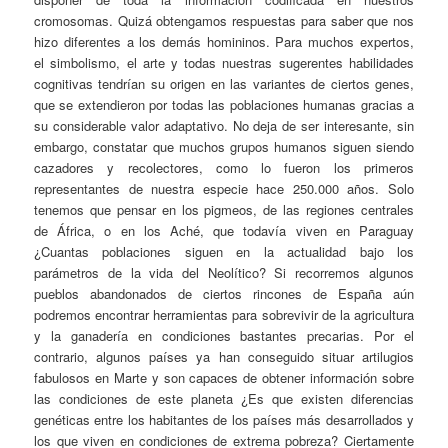
cromosomas. Quizá obtengamos respuestas para saber que nos
hizo diferentes a los demás homininos. Para muchos expertos,
el simbolismo, el arte y todas nuestras sugerentes habilidades
cognitivas tendrían su origen en las variantes de ciertos genes,
que se extendieron por todas las poblaciones humanas gracias a
su considerable valor adaptativo. No deja de ser interesante, sin
embargo, constatar que muchos grupos humanos siguen siendo
cazadores y recolectores, como lo fueron los primeros
representantes de nuestra especie hace 250.000 años. Solo
tenemos que pensar en los pigmeos, de las regiones centrales
de África, o en los Aché, que todavía viven en Paraguay
¿Cuantas poblaciones siguen en la actualidad bajo los
parámetros de la vida del Neolítico? Si recorremos algunos
pueblos abandonados de ciertos rincones de España aún
podremos encontrar herramientas para sobrevivir de la agricultura
y la ganadería en condiciones bastantes precarias. Por el
contrario, algunos países ya han conseguido situar artilugios
fabulosos en Marte y son capaces de obtener información sobre
las condiciones de este planeta ¿Es que existen diferencias
genéticas entre los habitantes de los países más desarrollados y
los que viven en condiciones de extrema pobreza? Ciertamente