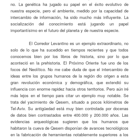
no. La genética ha jugado su papel en el éxito evolutivo de
nuestra especie, pero el ambiente, medido por la capacidad de
intercambio de información, ha sido mucho más influyente. La
socialización del conocimiento está jugando un papel
importantísimo en el futuro del planeta y de nuestra especie.
El Corredor Levantino es un ejemplo extraordinario, no
solo de lo que ha sucedido en tiempos recientes y que todos
conocemos bien por los libros de historia, sino por lo que
aconteció en la prehistoria. El Próximo Oriente fue uno de los
focos del Neolítico. No me cabe duda de que el intercambio de
ideas entre los grupos humanos de la región dio origen a esta
gran revolución económica y demográfica, que extendió su
influencia con enorme rapidez hacia otros territorios. Pero aún iré
más lejos en el tiempo para citar un ejemplo muy notable. Se
trata del yacimiento de Qesem, situado a pocos kilómetros de
Tel-Aviv. Su antigüedad está muy bien controlada por docenas
de datos bien contrastados entre 400.000 y 200.000 años. Las
evidencias arqueológicas sugieren que los humanos que
habitaron la cueva de Qesem disponían de avances tecnológicos
en la fabricación de herramientas notablemente superiores a los