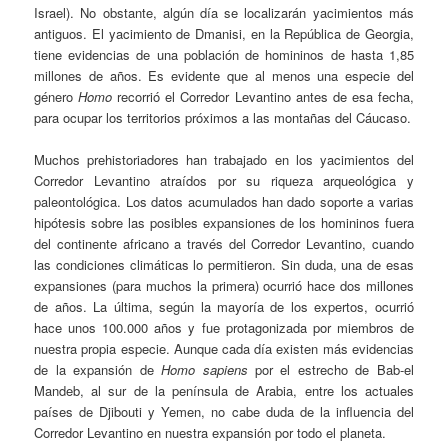
Israel). No obstante, algún día se localizarán yacimientos más
antiguos. El yacimiento de Dmanisi, en la República de Georgia,
tiene evidencias de una población de homininos de hasta 1,85
millones de años. Es evidente que al menos una especie del
género
Homo
recorrió el Corredor Levantino antes de esa fecha,
para ocupar los territorios próximos a las montañas del Cáucaso.
Muchos prehistoriadores han trabajado en los yacimientos del
Corredor Levantino atraídos por su riqueza arqueológica y
paleontológica. Los datos acumulados han dado soporte a varias
hipótesis sobre las posibles expansiones de los homininos fuera
del continente africano a través del Corredor Levantino, cuando
las condiciones climáticas lo permitieron. Sin duda, una de esas
expansiones (para muchos la primera) ocurrió hace dos millones
de años. La última, según la mayoría de los expertos, ocurrió
hace unos 100.000 años y fue protagonizada por miembros de
nuestra propia especie. Aunque cada día existen más evidencias
de la expansión de
Homo sapiens
por el estrecho de Bab-el
Mandeb, al sur de la península de Arabia, entre los actuales
países de Djibouti y Yemen, no cabe duda de la influencia del
Corredor Levantino en nuestra expansión por todo el planeta.