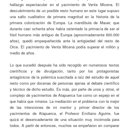
hallazgo espectacular en el yacimiento de Venta Micena. El
descubrimiento de un posible resto humano en este lugar supuso
una salto cualitativo de primera magnitud en la historia de la
primera colonización de Europa. La mandíbula de Mauer, que
durante casi ochenta años había ostentado la primacía de ser el
fósil humano más antiguo de Europa (aproximadamente 600.000
años), quedó empequeñecida ante la antigüedad del resto de
Orce. El yacimiento de Venta Micena podía superar el millón y
medio de años.
Lo que sucedió después ha sido recogido en numerosos textos
científicos y de divulgación, tanto por los protagonistas
antagónicos de la polémica suscitada a raíz del estudio de aquel
resto como por docenas de personas ajenas al debate científico
y técnico de dicho estudio. Es más, por parte de unos y otros, el
complejo de yacimientos de Atapuerca fue como un espejo en el
que había que mirarse. La mediación en el problema con la mejor
de las intenciones de mi mentor y primer director de los
yacimientos de Atapuerca, el Profesor Emiliano Aguirre, fue
quizá el desencadenante de una situación muy incómoda para
todos. A partir de entonces, muchos se empeñaron en comparar