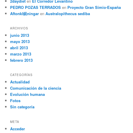
2daydiet
en
El Corredor Levantino
PEDRO POZAS TERRADOS
en
Proyecto Gran Simio-España
Aftonkl鋘ningar
en
Australopithecus sediba
ARCHIVOS
junio 2013
mayo 2013
abril 2013
marzo 2013
febrero 2013
CATEGORÍAS
Actualidad
Comunicación de la ciencia
Evolución humana
Fotos
Sin categoría
META
Acceder