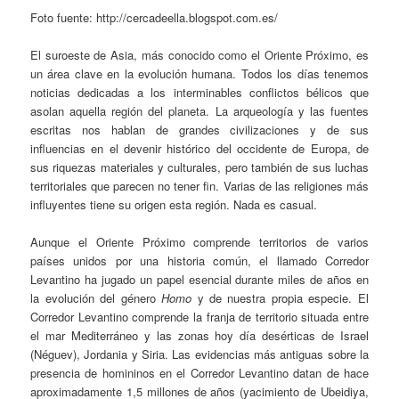
Foto fuente: http://cercadeella.blogspot.com.es/
El suroeste de Asia, más conocido como el Oriente Próximo, es
un área clave en la evolución humana. Todos los días tenemos
noticias dedicadas a los interminables conflictos bélicos que
asolan aquella región del planeta. La arqueología y las fuentes
escritas nos hablan de grandes civilizaciones y de sus
influencias en el devenir histórico del occidente de Europa, de
sus riquezas materiales y culturales, pero también de sus luchas
territoriales que parecen no tener fin. Varias de las religiones más
influyentes tiene su origen esta región. Nada es casual.
Aunque el Oriente Próximo comprende territorios de varios
países unidos por una historia común, el llamado Corredor
Levantino ha jugado un papel esencial durante miles de años en
la evolución del género
Homo
y de nuestra propia especie. El
Corredor Levantino comprende la franja de territorio situada entre
el mar Mediterráneo y las zonas hoy día desérticas de Israel
(Néguev), Jordania y Siria. Las evidencias más antiguas sobre la
presencia de homininos en el Corredor Levantino datan de hace
aproximadamente 1,5 millones de años (yacimiento de Ubeidiya,