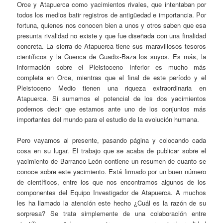
Orce y Atapuerca como yacimientos rivales, que intentaban por
todos los medios batir registros de antigüedad e importancia. Por
fortuna, quienes nos conocen bien a unos y otros saben que esa
presunta rivalidad no existe y que fue diseñada con una finalidad
concreta. La sierra de Atapuerca tiene sus maravillosos tesoros
científicos y la Cuenca de Guadix-Baza los suyos. Es más, la
información sobre el Pleistoceno Inferior es mucho más
completa en Orce, mientras que el final de este período y el
Pleistoceno Medio tienen una riqueza extraordinaria en
Atapuerca. Si sumamos el potencial de los dos yacimientos
podemos decir que estamos ante uno de los conjuntos más
importantes del mundo para el estudio de la evolución humana.
Pero vayamos al presente, pasando página y colocando cada
cosa en su lugar. El trabajo que se acaba de publicar sobre el
yacimiento de Barranco León contiene un resumen de cuanto se
conoce sobre este yacimiento. Está firmado por un buen número
de científicos, entre los que nos encontramos algunos de los
componentes del Equipo Investigador de Atapuerca. A muchos
les ha llamado la atención este hecho ¿Cuál es la razón de su
sorpresa? Se trata simplemente de una colaboración entre