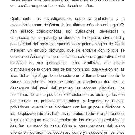
comenzó a romperse hace más de quince años.
Ciertamente, las investigaciones sobre la prehistoria y la
evolución humana de China de las últimas décadas del siglo XX
han estado condicionadas por cuestiones ideológicas y
estancadas en un paradigma obsoleto. La riqueza, diversidad y
peculiaridad del registro arqueológico y paleontológico de China
merecen un estudio profundo, que se engarce con lo que se
conoce en África y Europa. En China existe una gran diversidad
biológica de sus poblaciones más primitivas, que puede
distinguirse de la diversidad de los homininos que vivieron en las
islas del archipiélago de Indonesia o en el llamado continente de
Sunda, cuando las islas se unían al continente durante los
descensos del nivel del mar en las épocas glaciales. Los
homininos de China pudieron vivir aislamientos prolongados con
persistencia de poblaciones arcaicas, y llegadas de nuevos
pobladores, que tal vez hibridaron con los grupos autóctonos o
los desplazaron de sus hábitats naturales. Todo está por conocer
y es casi seguro que la atención de las ciencias prehistóricas
desvíen su atención hacia China y otras regiones del lejano
oriente en los próximos decenios, como ya sucedió en los años