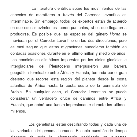
La literatura científica sobre los movimientos de las
especies de mamíferos a través del Corredor Levantino es
interminable. Sin embargo, todos los expertos están de acuerdo
en que esos movimientos fueron puntuales, si es que llegaron a
producirse. Es posible que las especies del género
Homo
se
movieran por el Corredor Levantino en las dos direcciones, pero
es casi seguro que estas migraciones sucedieron también en
contadas ocasiones durante en el último millón y medio de años.
Las condiciones climáticas impuestas por los ciclos glaciales e
interglaciares del Pleistoceno interpusieron una barrera
geográfica formidable entre África y Eurasia, formada por el gran
desierto que recorre esta región del planeta desde la costa
atlántica de África hasta la costa oeste de la península de
Arabia. En cualquier caso, el Corredor Levantino se puede
considerar un verdadero cruce de caminos entre África y
Eurasia, que cobró una fuerza impresionante durante los últimos
milenios.
Los genetistas están descifrando todas y cada una de
las variantes del genoma humano. Es solo cuestión de tiempo
disponer de toda la información codificada en nuestros