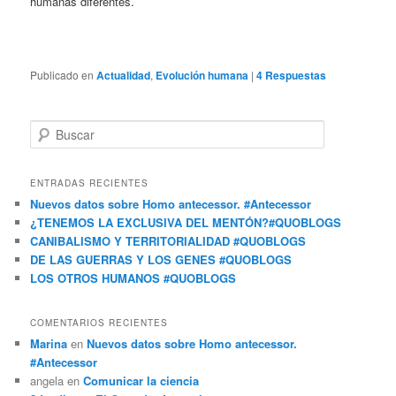
humanas diferentes.
Publicado en
Actualidad
,
Evolución humana
|
4
Respuestas
Buscar
ENTRADAS RECIENTES
Nuevos datos sobre Homo antecessor. #Antecessor
¿TENEMOS LA EXCLUSIVA DEL MENTÓN?#QUOBLOGS
CANIBALISMO Y TERRITORIALIDAD #QUOBLOGS
DE LAS GUERRAS Y LOS GENES #QUOBLOGS
LOS OTROS HUMANOS #QUOBLOGS
COMENTARIOS RECIENTES
Marina
en
Nuevos datos sobre Homo antecessor.
#Antecessor
angela en
Comunicar la ciencia