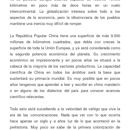
kilómetros en poco más de doce horas en un vuelo
intercontinental. La globalización interesa sobre todo a los
aspectos de la economía, pero la idiosincrasia de los pueblos
mantiene una inercia muy difícil de romper.
La República Popular China tiene una superficie de más 9.500
millones de kilómetros cuadrados, que dobla con creces la
superficie de toda la Unión Europea, y ya está considerada como
la segunda potencia económica del planeta. Su crecimiento
económico es impresionante y en pocos años se situará a la
cabeza de la mayoría de los sectores productivos. La capacidad
científica de China en todos los ámbitos será la base que
sustentará su primacía mundial. Es muy posible que en pocos
años tengamos que aprender a leer y escribir en chino mandarín
o en alguno de los dialectos del país para conocer avances
científico relevantes.
Todo esto está sucediendo a la velocidad de vértigo que vive la
era de las comunicaciones. Nada que ver con lo que ocurría
hace apenas un siglo y a años luz de lo que aconteció en la
prehistoria. Muy poco se sabe de la primera colonización de